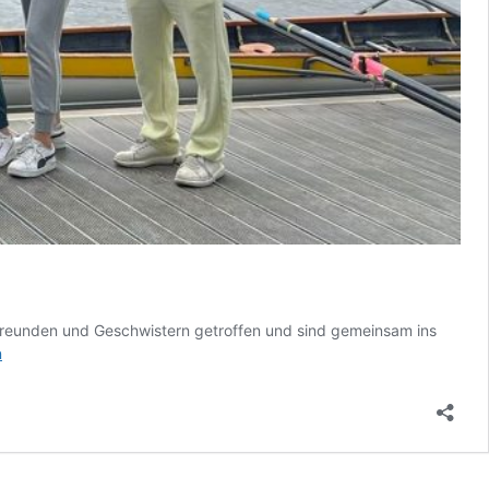
 Freunden und Geschwistern getroffen und sind gemeinsam ins
GEPROJEKT
n