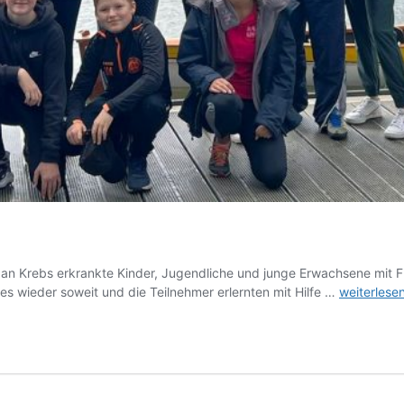
s an Krebs erkrankte Kinder, Jugendliche und junge Erwachsene mit
NACHSOR
 wieder soweit und die Teilnehmer erlernten mit Hilfe …
weiterlese
„RUDERN“