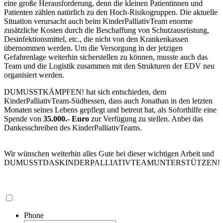
eine große Herausforderung, denn die kleinen Patientinnen und
Patienten zählen natürlich zu den Hoch-Risikogruppen. Die aktuelle
Situation verursacht auch beim KinderPalliativTeam enorme
zusätzliche Kosten durch die Beschaffung von Schutzausrüstung,
Desinfektionsmittel, etc., die nicht von den Krankenkassen
übernommen werden. Um die Versorgung in der jetzigen
Gefahrenlage weiterhin sicherstellen zu können, musste auch das
Team und die Logistik zusammen mit den Strukturen der EDV neu
organisiert werden.
DUMUSSTKÄMPFEN! hat sich entschieden, dem
KinderPalliativTeam-Südhessen, dass auch Jonathan in den letzten
Monaten seines Lebens gepflegt und betreut hat, als Soforthilfe eine
Spende von
35.000.- Euro
zur Verfügung zu stellen. Anbei das
Dankesschreiben des KinderPalliativTeams.
Wir wünschen weiterhin alles Gute bei dieser wichtigen Arbeit und
DUMUSSTDASKINDERPALLIATIVTEAMUNTERSTÜTZEN!
Phone