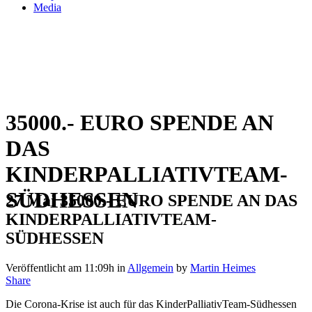
Media
35000.- EURO SPENDE AN
DAS
KINDERPALLIATIVTEAM-
SÜDHESSEN
27 Mai
35000.- EURO SPENDE AN DAS
KINDERPALLIATIVTEAM-
SÜDHESSEN
Veröffentlicht am 11:09h
in
Allgemein
by
Martin Heimes
Share
Die Corona-Krise ist auch für das KinderPalliativTeam-Südhessen