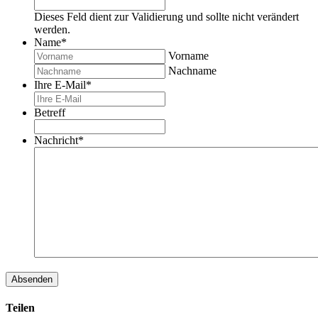
Dieses Feld dient zur Validierung und sollte nicht verändert
werden.
Name
*
Vorname
Nachname
Ihre E-Mail
*
Betreff
Nachricht
*
Teilen