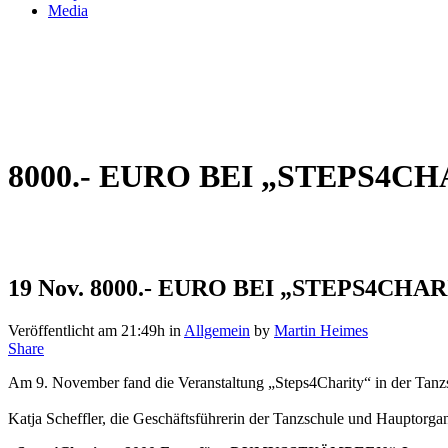
Media
8000.- EURO BEI „STEPS4
19 Nov.
8000.- EURO BEI „STEPS4CHA
Veröffentlicht am 21:49h
in
Allgemein
by
Martin Heimes
Share
Am 9. November fand die Veranstaltung „Steps4Charity“ in der Tanzsc
Katja Scheffler, die Geschäftsführerin der Tanzschule und Hauptorgan