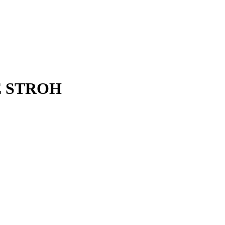
E STROH