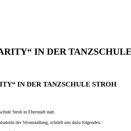
CHARITY“ IN DER TANZSCHUL
RITY“ IN DER TANZSCHULE STROH
hule Stroh in Eberstadt statt.
isatorin der Veranstaltung, schrieb uns dazu folgendes: