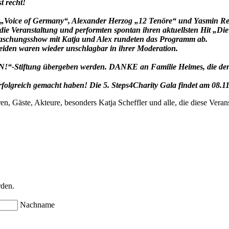
 recht!
 „Voice of Germany“, Alexander Herzog „12 Tenöre“ und Yasmin Re
ie Veranstaltung und performten spontan ihren aktuellsten Hit „Die
aschungsshow mit Katja und Alex rundeten das Programm ab.
iden waren wieder unschlagbar in ihrer Moderation.
tiftung übergeben werden. DANKE an Familie Heimes, die den 
olgreich gemacht haben! Die 5. Steps4Charity Gala findet am 08.11.
te, Akteure, besonders Katja Scheffler und alle, die diese Verans
rden.
Nachname