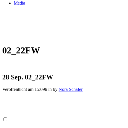
Media
02_22FW
28 Sep.
02_22FW
Veröffentlicht am 15:09h
in
by
Nora Schäfer