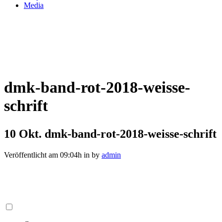
Media
dmk-band-rot-2018-weisse-
schrift
10 Okt.
dmk-band-rot-2018-weisse-schrift
Veröffentlicht am 09:04h
in
by
admin