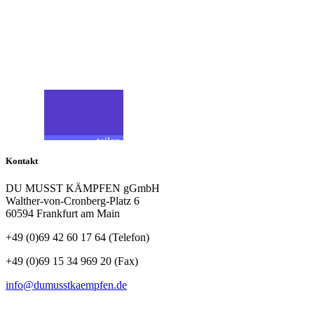
Teilen
Folgen
teilen
Kontakt
teilen
DU MUSST KÄMPFEN gGmbH
Walther-von-Cronberg-Platz 6
teilen
60594 Frankfurt am Main
+49 (0)69 42 60 17 64 (Telefon)
+49 (0)69 15 34 969 20 (Fax)
info@dumusstkaempfen.de