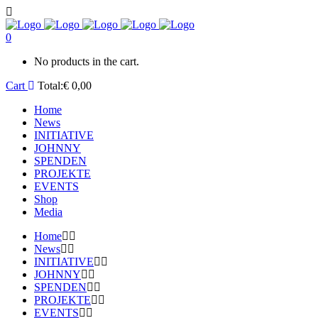
0
No products in the cart.
Cart
Total:
€
0,00
Home
News
INITIATIVE
JOHNNY
SPENDEN
PROJEKTE
EVENTS
Shop
Media
Home
News
INITIATIVE
JOHNNY
SPENDEN
PROJEKTE
EVENTS