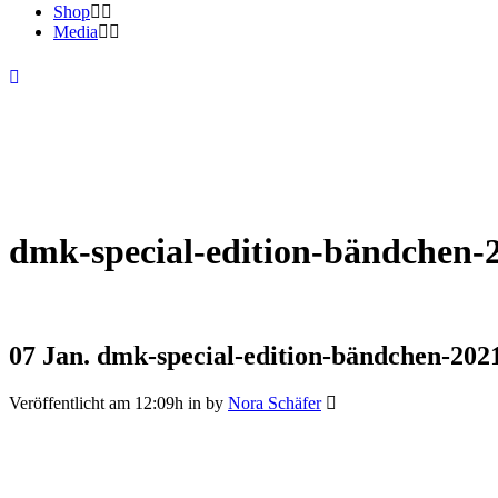
Shop
Media
dmk-special-edition-bändchen-
07 Jan.
dmk-special-edition-bändchen-202
Veröffentlicht am 12:09h
in
by
Nora Schäfer