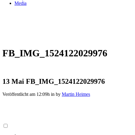
Media
FB_IMG_1524122029976
13 Mai
FB_IMG_1524122029976
Veröffentlicht am 12:09h
in
by
Martin Heimes