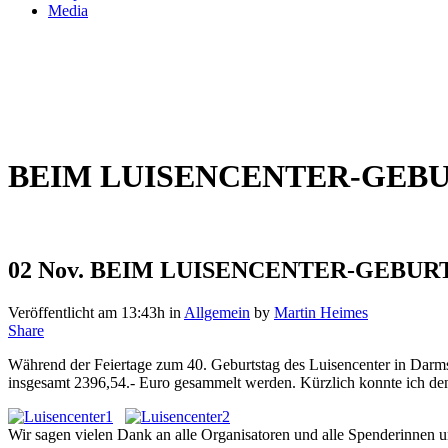
Media
BEIM LUISENCENTER-GEBU
02 Nov.
BEIM LUISENCENTER-GEBURTS
Veröffentlicht am 13:43h
in
Allgemein
by
Martin Heimes
Share
Während der Feiertage zum 40. Geburtstag des Luisencenter in Darm
insgesamt 2396,54.- Euro gesammelt werden. Kürzlich konnte ich d
Wir sagen vielen Dank an alle Organisatoren und alle Spenderinnen 