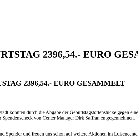
RTSTAG 2396,54.- EURO GE
TAG 2396,54.- EURO GESAMMELT
stadt konnten durch die Abgabe der Geburtstagstortenstücke gegen e
en Spendenscheck von Center Manager Dirk Saffran entgegennehmen.
und Spender und freuen uns schon auf weitere Aktionen im Luisencenter