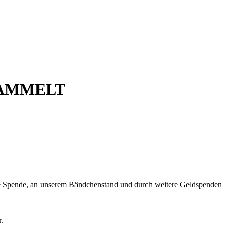
SAMMELT
ine Spende, an unserem Bändchenstand und durch weitere Geldspenden
.