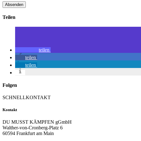
Teilen
teilen
teilen
teilen
Folgen
SCHNELLKONTAKT
Kontakt
DU MUSST KÄMPFEN gGmbH
Walther-von-Cronberg-Platz 6
60594 Frankfurt am Main