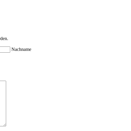
rden.
Nachname