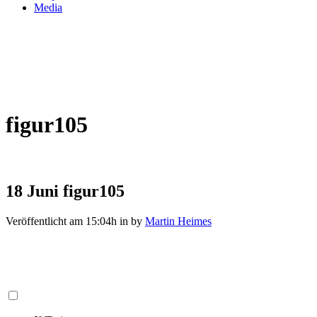
Media
figur105
18 Juni
figur105
Veröffentlicht am 15:04h
in
by
Martin Heimes