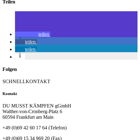
Teilen
teilen
teilen
teilen
Folgen
SCHNELLKONTAKT
Kontakt
DU MUSST KÄMPFEN gGmbH
Walther-von-Cronberg-Platz 6
60594 Frankfurt am Main
+49 (0)69 42 60 17 64 (Telefon)
+49 (0)69 15 34 969 20 (Fax)