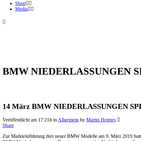
Shop
Media
BMW NIEDERLASSUNGEN SPE
14 März
BMW NIEDERLASSUNGEN SPEN
Veröffentlicht am 17:21h
in
Allgemein
by
Martin Heimes
Share
Zur Markteinführung drei neuer BMW Modelle am 9. März 2019 hatten