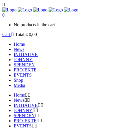
0
No products in the cart.
Cart
Total:
€
0,00
Home
News
INITIATIVE
JOHNNY
SPENDEN
PROJEKTE
EVENTS
Shop
Media
Home
News
INITIATIVE
JOHNNY
SPENDEN
PROJEKTE
EVENTS