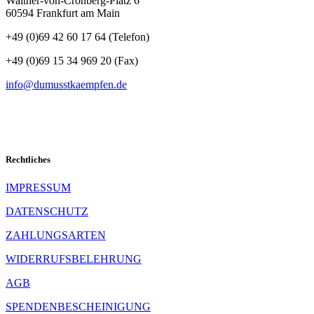
Walther-von-Cronberg-Platz 6
teilen
60594 Frankfurt am Main
+49 (0)69 42 60 17 64 (Telefon)
+49 (0)69 15 34 969 20 (Fax)
info@dumusstkaempfen.de
Rechtliches
IMPRESSUM
DATENSCHUTZ
ZAHLUNGSARTEN
WIDERRUFSBELEHRUNG
AGB
SPENDENBESCHEINIGUNG