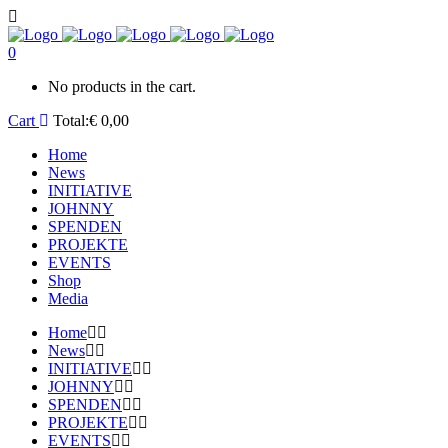
0
No products in the cart.
Cart
Total:
€
0,00
Home
News
INITIATIVE
JOHNNY
SPENDEN
PROJEKTE
EVENTS
Shop
Media
Home
News
INITIATIVE
JOHNNY
SPENDEN
PROJEKTE
EVENTS