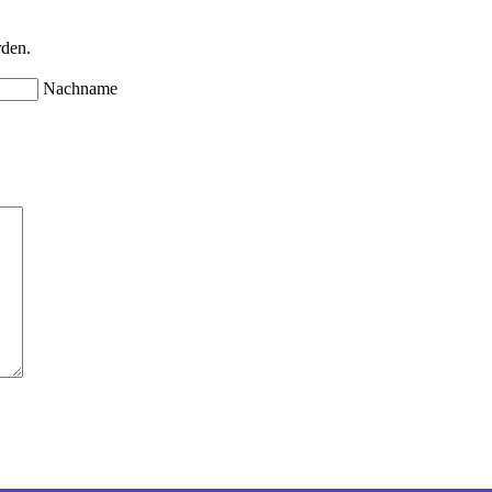
rden.
Nachname