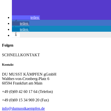
teilen
teilen
teilen
Folgen
SCHNELLKONTAKT
Kontakt
DU MUSST KÄMPFEN gGmbH
Walther-von-Cronberg-Platz 6
60594 Frankfurt am Main
+49 (0)69 42 60 17 64 (Telefon)
+49 (0)69 15 34 969 20 (Fax)
info@dumusstkaempfen.de