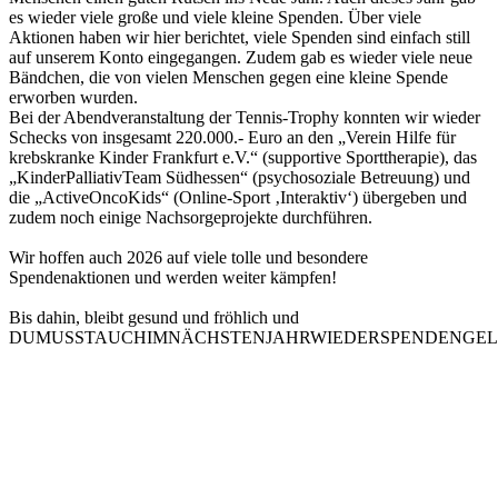
es wieder viele große und viele kleine Spenden. Über viele
Aktionen haben wir hier berichtet, viele Spenden sind einfach still
auf unserem Konto eingegangen. Zudem gab es wieder viele neue
Bändchen, die von vielen Menschen gegen eine kleine Spende
erworben wurden.
Bei der Abendveranstaltung der Tennis-Trophy konnten wir wieder
Schecks von insgesamt 220.000.- Euro an den „Verein Hilfe für
krebskranke Kinder Frankfurt e.V.“ (supportive Sporttherapie), das
„KinderPalliativTeam Südhessen“ (psychosoziale Betreuung) und
die „ActiveOncoKids“ (Online-Sport ‚Interaktiv‘) übergeben und
zudem noch einige Nachsorgeprojekte durchführen.
Wir hoffen auch 2026 auf viele tolle und besondere
Spendenaktionen und werden weiter kämpfen!
Bis dahin, bleibt gesund und fröhlich und
DUMUSSTAUCHIMNÄCHSTENJAHRWIEDERSPENDENGE
Teilen