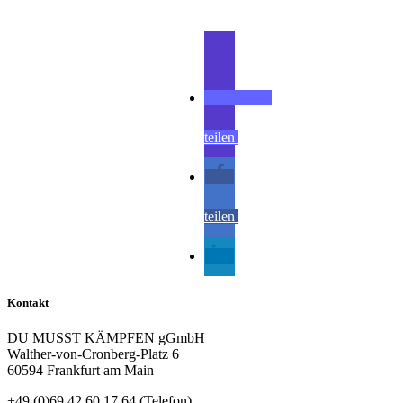
teilen
teilen
teilen
Kontakt
DU MUSST KÄMPFEN gGmbH
Walther-von-Cronberg-Platz 6
60594 Frankfurt am Main
+49 (0)69 42 60 17 64 (Telefon)