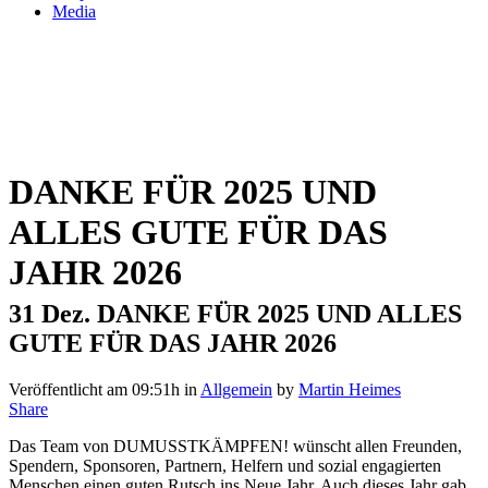
Media
DANKE FÜR 2025 UND
ALLES GUTE FÜR DAS
JAHR 2026
31 Dez.
DANKE FÜR 2025 UND ALLES
GUTE FÜR DAS JAHR 2026
Veröffentlicht am 09:51h
in
Allgemein
by
Martin Heimes
Share
Das Team von DUMUSSTKÄMPFEN! wünscht allen Freunden,
Spendern, Sponsoren, Partnern, Helfern und sozial engagierten
Menschen einen guten Rutsch ins Neue Jahr. Auch dieses Jahr gab