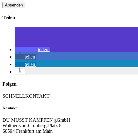
Teilen
teilen
teilen
teilen
Folgen
SCHNELLKONTAKT
Kontakt
DU MUSST KÄMPFEN gGmbH
Walther-von-Cronberg-Platz 6
60594 Frankfurt am Main