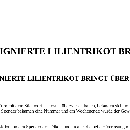
IGNIERTE LILIENTRIKOT BR
IERTE LILIENTRIKOT BRINGT ÜBER 1
o mit dem Stichwort „Hawaii“ überwiesen hatten, befanden sich im L
Alle Spender bekamen eine Nummer und am Wochenende wurde der Gewi
ktion, an den Spender des Trikots und an alle, die bei der Verlosung 