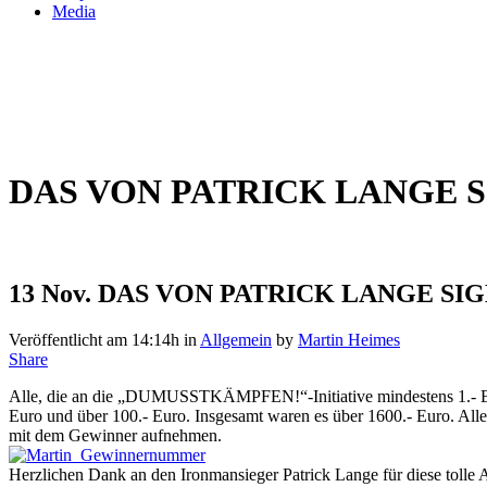
Media
DAS VON PATRICK LANGE S
13 Nov.
DAS VON PATRICK LANGE SIGN
Veröffentlicht am 14:14h
in
Allgemein
by
Martin Heimes
Share
Alle, die an die „DUMUSSTKÄMPFEN!“-Initiative mindestens 1.- Eur
Euro und über 100.- Euro. Insgesamt waren es über 1600.- Euro. 
mit dem Gewinner aufnehmen.
Herzlichen Dank an den Ironmansieger Patrick Lange für diese tolle A