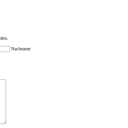
rden.
Nachname