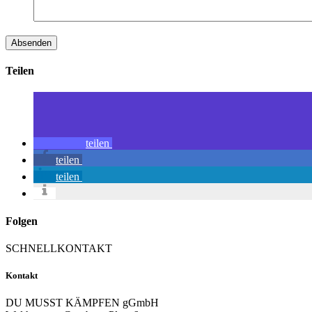
Teilen
teilen
teilen
teilen
Folgen
SCHNELLKONTAKT
Kontakt
DU MUSST KÄMPFEN gGmbH