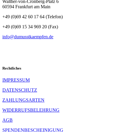
Walther-von-Cronberg-Platz 6
60594 Frankfurt am Main
+49 (0)69 42 60 17 64 (Telefon)
+49 (0)69 15 34 969 20 (Fax)
info@dumusstkaempfen.de
Rechtliches
IMPRESSUM
DATENSCHUTZ
ZAHLUNGSARTEN
WIDERRUFSBELEHRUNG
AGB
SPENDENBESCHEINIGUNG