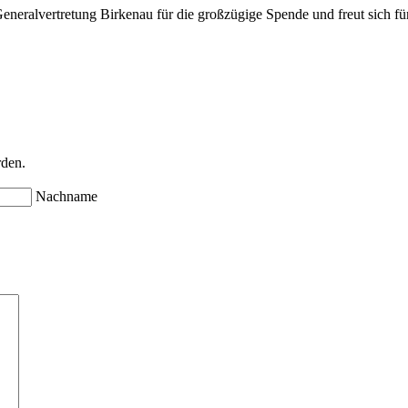
lvertretung Birkenau für die großzügige Spende und freut sich für d
rden.
Nachname