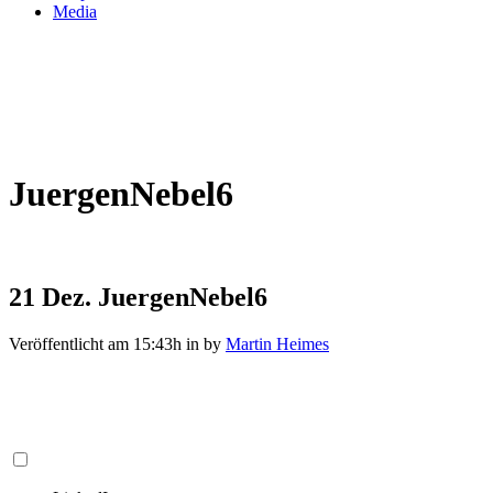
Media
JuergenNebel6
21 Dez.
JuergenNebel6
Veröffentlicht am 15:43h
in
by
Martin Heimes