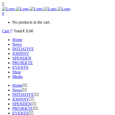
0
No products in the cart.
Cart
Total:
€
0,00
Home
News
INITIATIVE
JOHNNY
SPENDEN
PROJEKTE
EVENTS
Shop
Media
Home
News
INITIATIVE
JOHNNY
SPENDEN
PROJEKTE
EVENTS