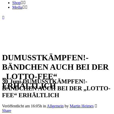
Shop
Media
DUMUSSTKÄMPFEN!-
BÄNDCHEN AUCH BEI DER
„LOTTO-FEE“
30 Juni
DUMUSSTKÄMPFEN!-
ERHÄLTLICH
BÄNDCHEN AUCH BEI DER „LOTTO-
FEE“ ERHÄLTLICH
Veröffentlicht am 16:05h
in
Allgemein
by
Martin Heimes
Share