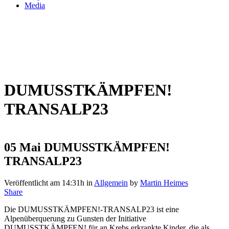
Media
DUMUSSTKÄMPFEN!
TRANSALP23
05 Mai
DUMUSSTKÄMPFEN!
TRANSALP23
Veröffentlicht am 14:31h
in
Allgemein
by
Martin Heimes
Share
Die DUMUSSTKÄMPFEN!-TRANSALP23 ist eine
Alpenüberquerung zu Gunsten der Initiative
DUMUSSTKÄMPFEN! für an Krebs erkrankte Kinder, die als