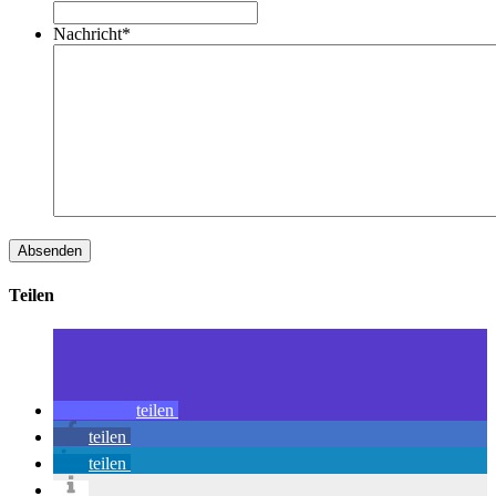
Nachricht
*
Teilen
teilen
teilen
teilen