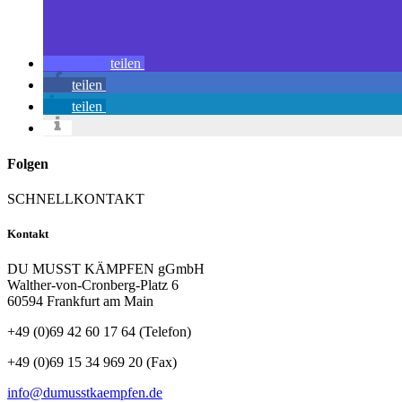
teilen
teilen
teilen
Folgen
SCHNELLKONTAKT
Kontakt
DU MUSST KÄMPFEN gGmbH
Walther-von-Cronberg-Platz 6
60594 Frankfurt am Main
+49 (0)69 42 60 17 64 (Telefon)
+49 (0)69 15 34 969 20 (Fax)
info@dumusstkaempfen.de