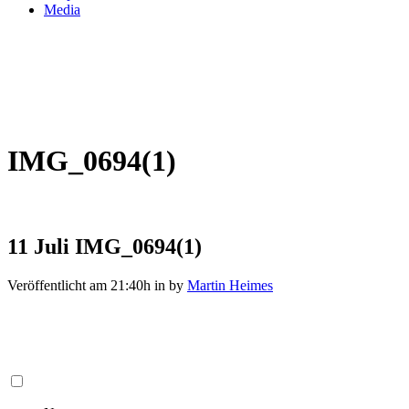
Media
IMG_0694(1)
11 Juli
IMG_0694(1)
Veröffentlicht am 21:40h
in
by
Martin Heimes