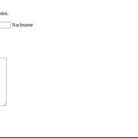
rden.
Nachname