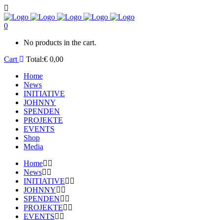
0
No products in the cart.
Cart
Total:
€
0,00
Home
News
INITIATIVE
JOHNNY
SPENDEN
PROJEKTE
EVENTS
Shop
Media
Home
News
INITIATIVE
JOHNNY
SPENDEN
PROJEKTE
EVENTS