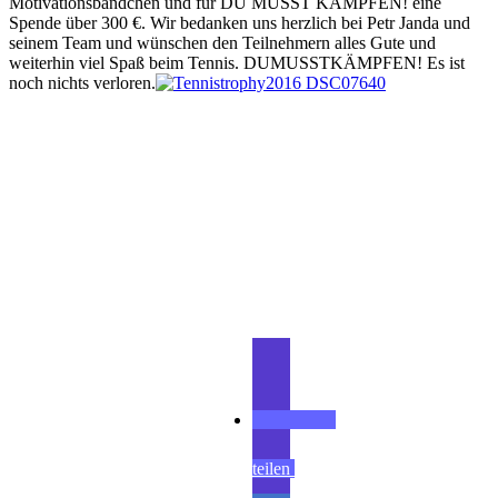
Motivationsbändchen und für DU MUSST KÄMPFEN! eine
Spende über 300 €. Wir bedanken uns herzlich bei Petr Janda und
seinem Team und wünschen den Teilnehmern alles Gute und
weiterhin viel Spaß beim Tennis. DUMUSSTKÄMPFEN! Es ist
noch nichts verloren.
Teilen
teilen