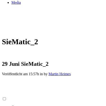
Media
SieMatic_2
29 Juni
SieMatic_2
Veröffentlicht am 15:57h
in
by
Martin Heimes