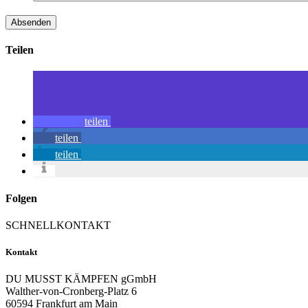
Teilen
teilen
teilen
teilen
Folgen
SCHNELLKONTAKT
Kontakt
DU MUSST KÄMPFEN gGmbH
Walther-von-Cronberg-Platz 6
60594 Frankfurt am Main