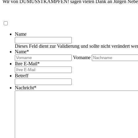
Wir von DUMUSSTKÄMPFEN! sagen vielen Dank an Jürgen Nebel und 
Name
Dieses Feld dient zur Validierung und sollte nicht verändert we
Name
*
Vorname
Ihre E-Mail
*
Betreff
Nachricht
*