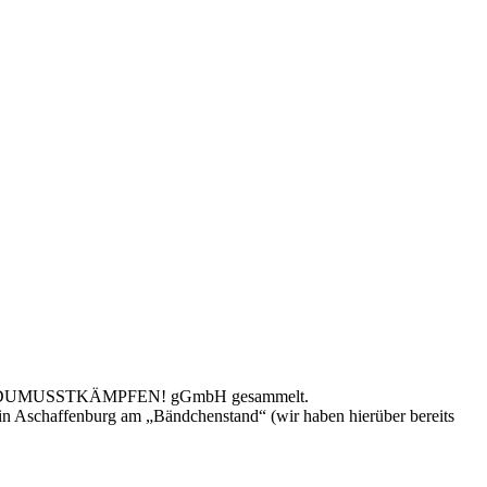
für die DUMUSSTKÄMPFEN! gGmbH gesammelt.
in Aschaffenburg am „Bändchenstand“ (wir haben hierüber bereits