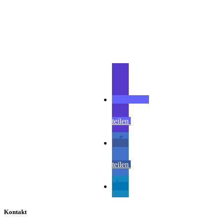
Teilen
teilen
teilen
teilen
Kontakt