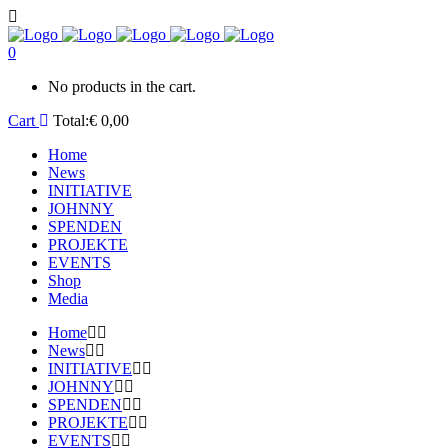
0
No products in the cart.
Cart
Total:
€
0,00
Home
News
INITIATIVE
JOHNNY
SPENDEN
PROJEKTE
EVENTS
Shop
Media
Home
News
INITIATIVE
JOHNNY
SPENDEN
PROJEKTE
EVENTS