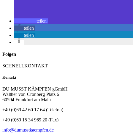
teilen
teilen
teilen
Folgen
SCHNELLKONTAKT
Kontakt
DU MUSST KÄMPFEN gGmbH
Walther-von-Cronberg-Platz 6
60594 Frankfurt am Main
+49 (0)69 42 60 17 64 (Telefon)
+49 (0)69 15 34 969 20 (Fax)
info@dumusstkaempfen.de