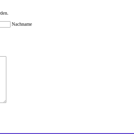
rden.
Nachname