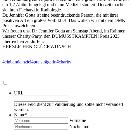
ein 1,2 Abitur hingelegt und dann Medizin studiert. Derzeit macht
sie ihren Facharzt in Radiologie.
Dr. Jennifer Gotta ist eine beeindruckende Person, die mit ihrer
positiven Art ein großes Vorbild ist. Das wollen wir mit dem DMK
Preis auszeichnen.
Wir freuen uns, Dr. Jennifer Gotta am Samstag Abend, im Rahmen
unserer Charity-Party, den DUMUSSTKÄMPFEN! Preis 2023
überreichen zu dürfen.
HERZLICHEN GLÜCKWUNSCH
#einbandeinziel
#preisträgerin
#charity
URL
Dieses Feld dient zur Validierung und sollte nicht verändert
werden.
Name
*
Vorname
Nachname