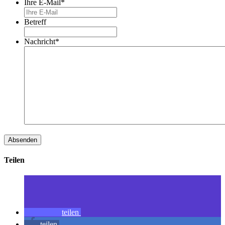
Ihre E-Mail
*
Betreff
Nachricht
*
Teilen
teilen
teilen