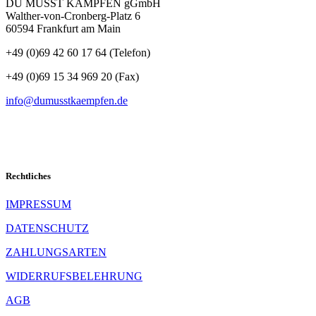
DU MUSST KÄMPFEN gGmbH
Walther-von-Cronberg-Platz 6
teilen
60594 Frankfurt am Main
+49 (0)69 42 60 17 64 (Telefon)
+49 (0)69 15 34 969 20 (Fax)
info@dumusstkaempfen.de
Rechtliches
IMPRESSUM
DATENSCHUTZ
ZAHLUNGSARTEN
WIDERRUFSBELEHRUNG
AGB