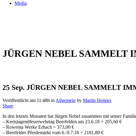
Media
JÜRGEN NEBEL SAMMELT 
25 Sep.
JÜRGEN NEBEL SAMMELT IM
Veröffentlicht am 11:48h
in
Allgemein
by
Martin Heimes
Share
In den letzten Monaten hat Jürgen Nebel zusammen mit seiner Famili
– Kreisjugendfeuerwehrtag Beerfelden am 23.6.18 = 205,60 €
– Rowenta Werke Erbach = 373,00 €
– Beerfelder Pferdemarkt vom 6.-9.7.18 = 2181,89 €