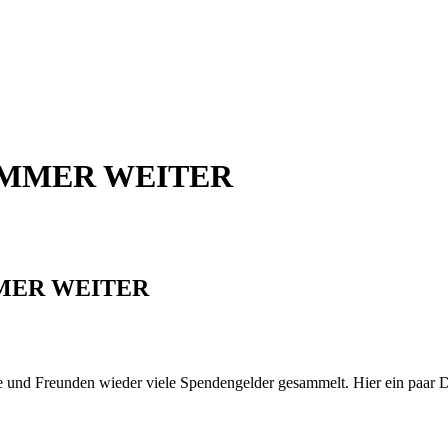
IMMER WEITER
MER WEITER
e und Freunden wieder viele Spendengelder gesammelt. Hier ein paar D