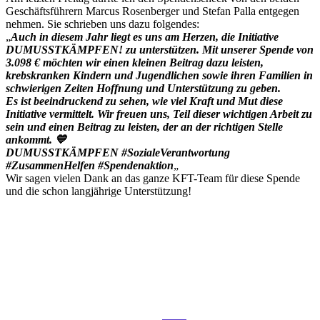
Geschäftsführern Marcus Rosenberger und Stefan Palla entgegen
nehmen. Sie schrieben uns dazu folgendes:
„
Auch in diesem Jahr liegt es uns am Herzen, die Initiative
DUMUSSTKÄMPFEN! zu unterstützen. Mit unserer Spende von
3.098 € möchten wir einen kleinen Beitrag dazu leisten,
krebskranken Kindern und Jugendlichen sowie ihren Familien in
schwierigen Zeiten Hoffnung und Unterstützung zu geben.
Es ist beeindruckend zu sehen, wie viel Kraft und Mut diese
Initiative vermittelt. Wir freuen uns, Teil dieser wichtigen Arbeit zu
sein und einen Beitrag zu leisten, der an der richtigen Stelle
ankommt. 💙
DUMUSSTKÄMPFEN #SozialeVerantwortung
#ZusammenHelfen #Spendenaktion
„
Wir sagen vielen Dank an das ganze KFT-Team für diese Spende
und die schon langjährige Unterstützung!
Teilen