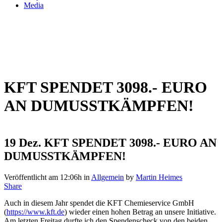
Media
KFT SPENDET 3098.- EURO
AN DUMUSSTKÄMPFEN!
19 Dez.
KFT SPENDET 3098.- EURO AN
DUMUSSTKÄMPFEN!
Veröffentlicht am 12:06h
in
Allgemein
by
Martin Heimes
Share
Auch in diesem Jahr spendet die KFT Chemieservice GmbH
(
https://www.kft.de
) wieder einen hohen Betrag an unsere Initiative.
Am letzten Freitag durfte ich den Spendenscheck von den beiden