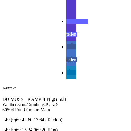
teilen
teilen
teilen
Kontakt
DU MUSST KÄMPFEN gGmbH
Walther-von-Cronberg-Platz 6
60594 Frankfurt am Main
+49 (0)69 42 60 17 64 (Telefon)
Folgen
+49 (0)69 15 34 969 20 (Fax)