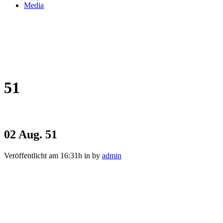
Media
51
02 Aug.
51
Veröffentlicht am 16:31h
in
by
admin