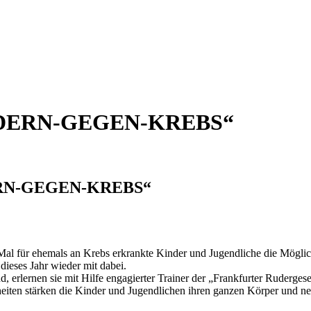
DERN-GEGEN-KREBS“
N-GEGEN-KREBS“
al für ehemals an Krebs erkrankte Kinder und Jugendliche die Möglich
dieses Jahr wieder mit dabei.
, erlernen sie mit Hilfe engagierter Trainer der „Frankfurter Ruderges
eiten stärken die Kinder und Jugendlichen ihren ganzen Körper und n