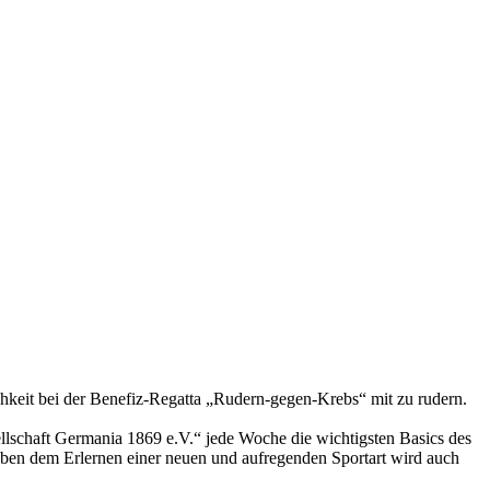
keit bei der Benefiz-Regatta „Rudern-gegen-Krebs“ mit zu rudern.
ellschaft Germania 1869 e.V.“ jede Woche die wichtigsten Basics des
eben dem Erlernen einer neuen und aufregenden Sportart wird auch