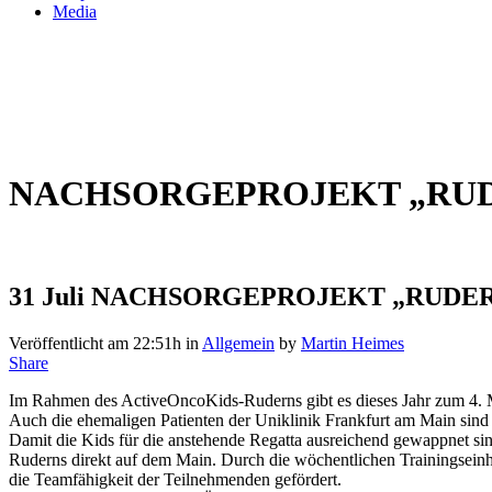
Media
NACHSORGEPROJEKT „RU
31 Juli
NACHSORGEPROJEKT „RUDER
Veröffentlicht am 22:51h
in
Allgemein
by
Martin Heimes
Share
Im Rahmen des ActiveOncoKids-Ruderns gibt es dieses Jahr zum 4. M
Auch die ehemaligen Patienten der Uniklinik Frankfurt am Main sind 
Damit die Kids für die anstehende Regatta ausreichend gewappnet sind
Ruderns direkt auf dem Main. Durch die wöchentlichen Trainingseinh
die Teamfähigkeit der Teilnehmenden gefördert.