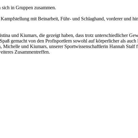
n sich in Gruppen zusammen.
Kampfstellung mit Beinarbeit, Führ- und Schlaghand, vorderer und hin
na und Kiumars, die gezeigt haben, dass trotz unterschiedlicher Gewi
Spaß gemacht von den Profisportlern sowohl auf körperlicher als auch
na, Michelle und Kiumars, unserer Sportwissenschaftlerin Hannah Sta
 weiteres Zusammentreffen.