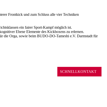
terer Frontkick und zum Schluss alle vier Techniken
chtsklassen ein fairer Sport-Kampf möglich ist.
 kognitiver Ebene Elemente des Kickboxens zu erlernen.
lf für die Orga, sowie beim BUDO-DO-Tameshi e.V. Darmstadt für
SCHNELLKONTAKT