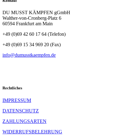
Kontakt
teilen
DU MUSST KÄMPFEN gGmbH
Walther-von-Cronberg-Platz 6
teilen
60594 Frankfurt am Main
+49 (0)69 42 60 17 64 (Telefon)
+49 (0)69 15 34 969 20 (Fax)
info@dumusstkaempfen.de
Rechtliches
IMPRESSUM
DATENSCHUTZ
ZAHLUNGSARTEN
WIDERRUFSBELEHRUNG