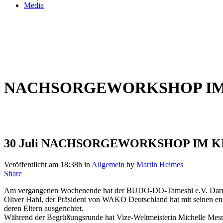
Media
NACHSORGEWORKSHOP IM
30 Juli
NACHSORGEWORKSHOP IM K
Veröffentlicht am 18:38h
in
Allgemein
by
Martin Heimes
Share
Am vergangenen Wochenende hat der BUDO-DO-Tameshi e.V. Darmst
Oliver Hahl, der Präsident von WAKO Deutschland hat mit seinen eng
deren Eltern ausgerichtet.
Während der Begrüßungsrunde hat Vize-Weltmeisterin Michelle Mesmer