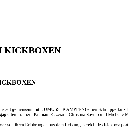
 KICKBOXEN
ICKBOXEN
adt gemeinsam mit DUMUSSTKÄMPFEN! einen Schnupperkurs für ehem
agierten Trainern Kiumars Kazerani, Christina Savino und Michelle M
 von ihren Erfahrungen aus dem Leistungsbereich des Kickboxsportes e