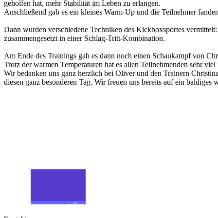
geholfen hat, mehr Stabilität im Leben zu erlangen.
Anschließend gab es ein kleines Warm-Up und die Teilnehmer fande
Dann wurden verschiedene Techniken des Kickboxsportes vermittelt: 
zusammengesetzt in einer Schlag-Tritt-Kombination.
Am Ende des Trainings gab es dann noch einen Schaukampf von Christi
Trotz der warmen Temperaturen hat es allen Teilnehmenden sehr viel 
Wir bedanken uns ganz herzlich bei Oliver und den Trainern Christi
diesen ganz besonderen Tag. Wir freuen uns bereits auf ein baldiges
Teilen
Folgen
teilen