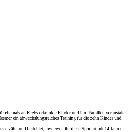
als an Krebs erkrankte Kinder und ihre Familien veranstaltet.
esmer ein abwechslungsreiches Training für die zehn Kinder und
rzählt und berichtet, inwieweit ihr diese Sportart mit 14 Jahren