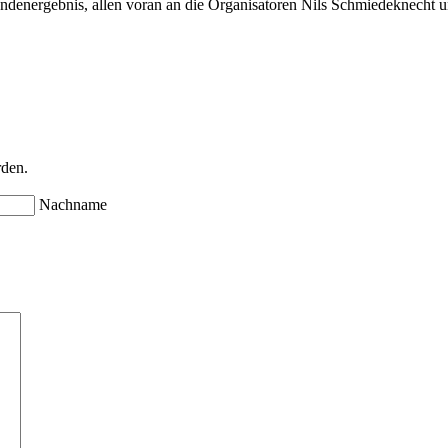
endenergebnis, allen voran an die Organisatoren Nils Schmiedeknecht 
rden.
Nachname