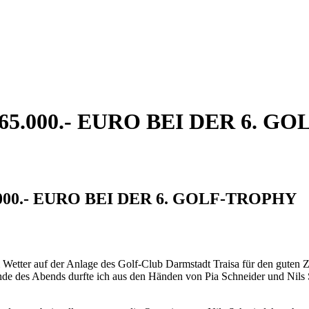
.000.- EURO BEI DER 6. G
00.- EURO BEI DER 6. GOLF-TROPHY
m Wetter auf der Anlage des Golf-Club Darmstadt Traisa für den gute
nde des Abends durfte ich aus den Händen von Pia Schneider und Nil