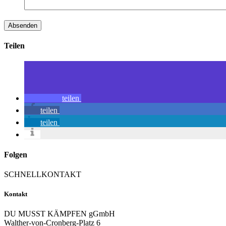
Teilen
teilen
teilen
teilen
Folgen
SCHNELLKONTAKT
Kontakt
DU MUSST KÄMPFEN gGmbH
Walther-von-Cronberg-Platz 6