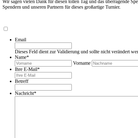
Wir sagen vielen Dank für diesen tollen Tag und das überragende Sp
Spendern und unseren Partnern für dieses großartige Turnier.
Email
Dieses Feld dient zur Validierung und sollte nicht verändert we
Name
*
Vorname
Ihre E-Mail
*
Betreff
Nachricht
*