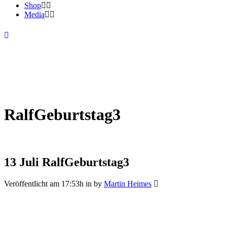
Shop
Media
RalfGeburtstag3
13 Juli
RalfGeburtstag3
Veröffentlicht am 17:53h
in
by
Martin Heimes