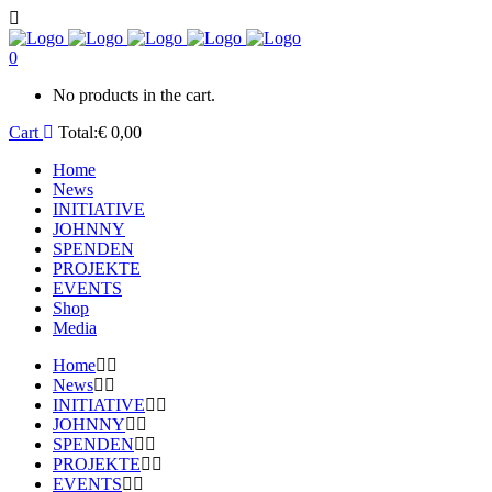
0
No products in the cart.
Cart
Total:
€
0,00
Home
News
INITIATIVE
JOHNNY
SPENDEN
PROJEKTE
EVENTS
Shop
Media
Home
News
INITIATIVE
JOHNNY
SPENDEN
PROJEKTE
EVENTS