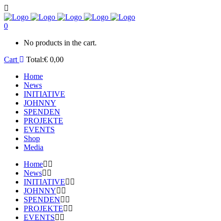
0
No products in the cart.
Cart
Total:
€
0,00
Home
News
INITIATIVE
JOHNNY
SPENDEN
PROJEKTE
EVENTS
Shop
Media
Home
News
INITIATIVE
JOHNNY
SPENDEN
PROJEKTE
EVENTS