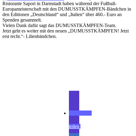
Ristorante Sapori in Darmstadt haben während der Fußball-
Europameisterschaft mit den DUMUSSTKÄMPFEN-Bändchen in
den Editionen „Deutschland“ und „Italien“ über 460.- Euro an
Spenden gesammelt.
Vielen Dank dafür sagt das DUMUSSTKÄMPFEN-Team.
Jetzt geht es weiter mit den neuen „DUMUSSTKÄMPFEN! Jetzt
erst recht.“- Lilienbändchen.
Teilen
teilen