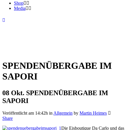
Shop
Media
SPENDENÜBERGABE IM
SAPORI
08 Okt.
SPENDENÜBERGABE IM
SAPORI
Veröffentlicht am 14:42h
in
Allgemein
by
Martin Heimes
Share
Die Eisboutique Da Carlo und das