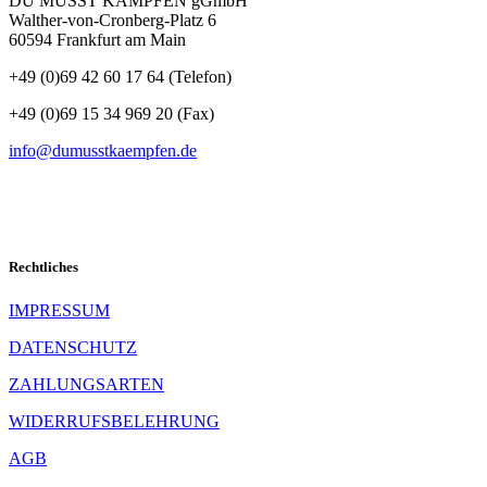
DU MUSST KÄMPFEN gGmbH
Walther-von-Cronberg-Platz 6
60594 Frankfurt am Main
+49 (0)69 42 60 17 64 (Telefon)
+49 (0)69 15 34 969 20 (Fax)
info@dumusstkaempfen.de
Rechtliches
IMPRESSUM
DATENSCHUTZ
ZAHLUNGSARTEN
WIDERRUFSBELEHRUNG
AGB