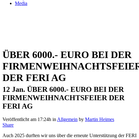
Media
ÜBER 6000.- EURO BEI DER
FIRMENWEIHNACHTSFEIE
DER FERI AG
12 Jan.
ÜBER 6000.- EURO BEI DER
FIRMENWEIHNACHTSFEIER DER
FERI AG
Veröffentlicht am 17:24h
in
Allgemein
by
Martin Heimes
Share
Auch 2025 durften wir uns über die erneute Unterstützung der FERI