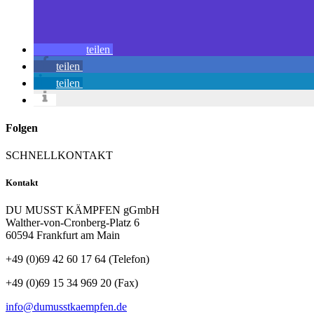
teilen
teilen
teilen
Folgen
SCHNELLKONTAKT
Kontakt
DU MUSST KÄMPFEN gGmbH
Walther-von-Cronberg-Platz 6
60594 Frankfurt am Main
+49 (0)69 42 60 17 64 (Telefon)
+49 (0)69 15 34 969 20 (Fax)
info@dumusstkaempfen.de