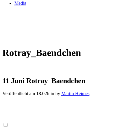
Media
Rotray_Baendchen
11 Juni
Rotray_Baendchen
Veröffentlicht am 18:02h
in
by
Martin Heimes