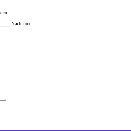
rden.
Nachname