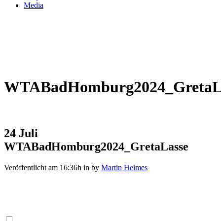
Media
WTABadHomburg2024_GretaL
24 Juli
WTABadHomburg2024_GretaLasse
Veröffentlicht am 16:36h
in
by
Martin Heimes