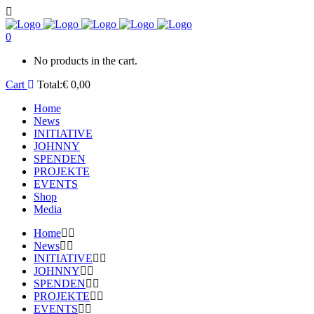
0
No products in the cart.
Cart
Total:
€
0,00
Home
News
INITIATIVE
JOHNNY
SPENDEN
PROJEKTE
EVENTS
Shop
Media
Home
News
INITIATIVE
JOHNNY
SPENDEN
PROJEKTE
EVENTS