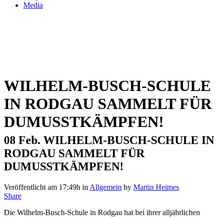
Media
WILHELM-BUSCH-SCHULE
IN RODGAU SAMMELT FÜR
DUMUSSTKÄMPFEN!
08 Feb.
WILHELM-BUSCH-SCHULE IN
RODGAU SAMMELT FÜR
DUMUSSTKÄMPFEN!
Veröffentlicht am 17:49h
in
Allgemein
by
Martin Heimes
Share
Die Wilhelm-Busch-Schule in Rodgau hat bei ihrer alljährlichen